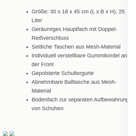
Größe: 30 x 18 x 45 cm (L x B x H), 25
Liter
Geräumiges Hauptfach mit Doppel-
Reißverschluss
Seitliche Taschen aus Mesh-Material
Individuell verstellbare Gummikordel an
der Front
Gepolsterte Schultergurte
Abnehmbare Balltasche aus Mesh-
Material
Bodenfach zur separaten Aufbewahrung
von Schuhen