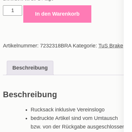
Erima
In den Warenkorb
Six
Wings
Rucksack
Menge
Artikelnummer:
7232318BRA
Kategorie:
TuS Brake
Beschreibung
Beschreibung
Rucksack inklusive Vereinslogo
bedruckte Artikel sind vom Umtausch
bzw. von der Rückgabe ausgeschlossen!