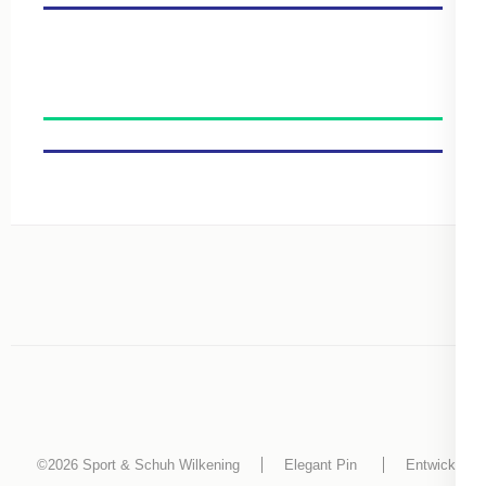
©2026
Sport & Schuh Wilkening
Elegant Pin
Entwickelt