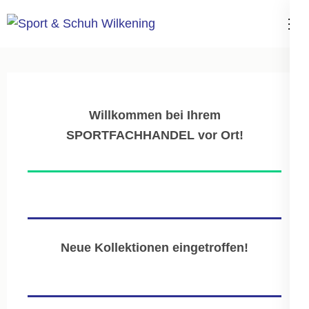
Zum
Inhalt
Sport & Schuh
springen
Wilkening
(Enter
drücken)
Willkommen bei Ihrem
SPORTFACHHANDEL vor Ort!
Neue Kollektionen eingetroffen!