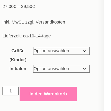
27,00
€
–
29,50
€
inkl. MwSt.
zzgl.
Versandkosten
Lieferzeit:
ca-10-14-tage
Größe
(Kinder)
Initialen
Allwetterjacke
In den Warenkorb
Team
-