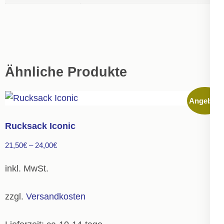
Ähnliche Produkte
Angebot!
Rucksack Iconic
21,50
€
–
24,00
€
inkl. MwSt.
zzgl.
Versandkosten