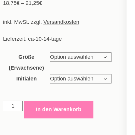
18,75
€
–
21,25
€
inkl. MwSt.
zzgl.
Versandkosten
Lieferzeit:
ca-10-14-tage
Größe
(Erwachsene)
Initialen
Trikot
In den Warenkorb
Iconic
-
Erwachsene