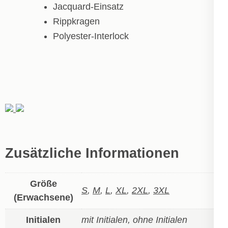
Jacquard-Einsatz
Rippkragen
Polyester-Interlock
Zusätzliche Informationen
Größe
S
,
M
,
L
,
XL
,
2XL
,
3XL
(Erwachsene)
Initialen
mit Initialen, ohne Initialen