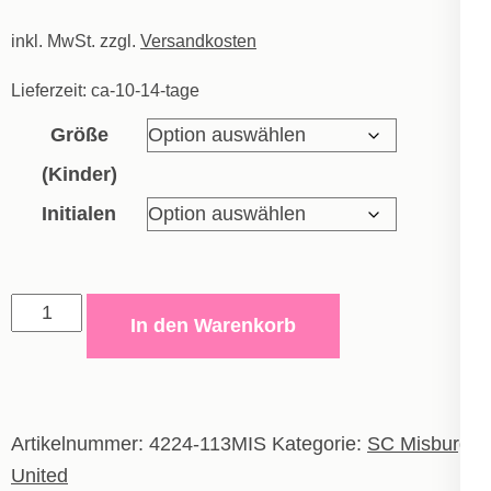
inkl. MwSt.
zzgl.
Versandkosten
Lieferzeit:
ca-10-14-tage
Größe
(Kinder)
Initialen
Trikot
In den Warenkorb
Iconic
-
Kinder
Menge
Artikelnummer:
4224-113MIS
Kategorie:
SC Misburg
United