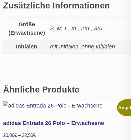
Zusätzliche Informationen
Größe
S
,
M
,
L
,
XL
,
2XL
,
3XL
(Erwachsene)
Initialen
mit Initialen, ohne Initialen
Ähnliche Produkte
Angebot!
adidas Entrada 26 Polo – Erwachsene
20,00
€
–
22,50
€