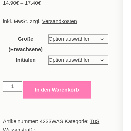
14,90
€
–
17,40
€
inkl. MwSt.
zzgl.
Versandkosten
Größe
(Erwachsene)
Initialen
Trikot
In den Warenkorb
Team
-
Erwachsene
Menge
Artikelnummer:
4233WAS
Kategorie:
TuS
Wasserstraße