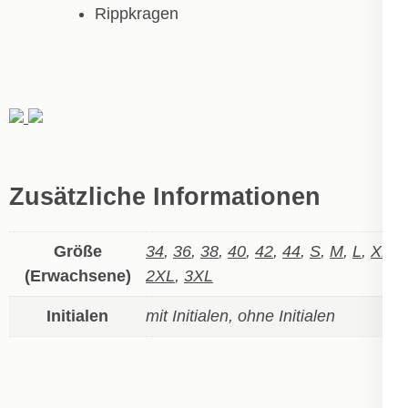
Rippkragen
Zusätzliche Informationen
Größe
34
,
36
,
38
,
40
,
42
,
44
,
S
,
M
,
L
,
XL
,
(Erwachsene)
2XL
,
3XL
Initialen
mit Initialen, ohne Initialen