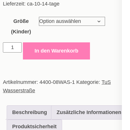
Lieferzeit:
ca-10-14-tage
Größe
(Kinder)
Short
In den Warenkorb
Manchester
-
Kinder
Menge
Artikelnummer:
4400-08WAS-1
Kategorie:
TuS
Wasserstraße
Beschreibung
Zusätzliche Informationen
Produktsicherheit