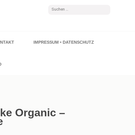
Suchen
nach:
NTAKT
IMPRESSUM • DATENSCHUTZ
O
ke Organic –
e