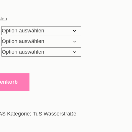
ten
renkorb
AS
Kategorie:
TuS Wasserstraße