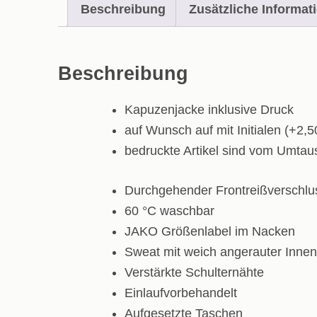
Beschreibung
Zusätzliche Informat
Beschreibung
Kapuzenjacke inklusive Druck
auf Wunsch auf mit Initialen (+2,5
bedruckte Artikel sind vom Umta
Durchgehender Frontreißverschlu
60 °C waschbar
JAKO Größenlabel im Nacken
Sweat mit weich angerauter Innen
Verstärkte Schulternähte
Einlaufvorbehandelt
Aufgesetzte Taschen