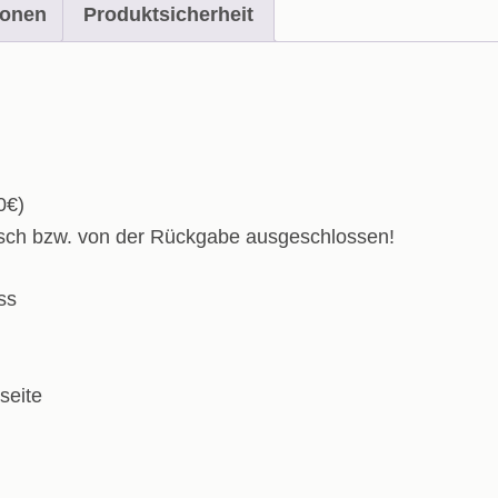
ionen
Produktsicherheit
0€)
usch bzw. von der Rückgabe ausgeschlossen!
ss
seite