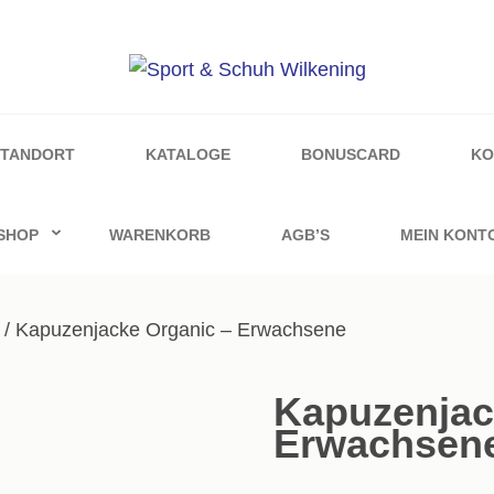
ilkening
STANDORT
KATALOGE
BONUSCARD
KO
SHOP
WARENKORB
AGB’S
MEIN KONT
/ Kapuzenjacke Organic – Erwachsene
Kapuzenjac
Erwachsen