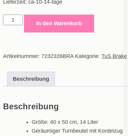
Lieferzeit:
ca-10-14-tage
Erima
In den Warenkorb
Six
Wings
Turnbeutel
Menge
Artikelnummer:
7232326BRA
Kategorie:
TuS Brake
Beschreibung
Beschreibung
Größe: 40 x 50 cm, 14 Liter
Geräumiger Turnbeutel mit Kordelzug