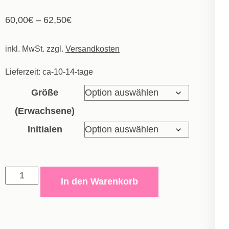
60,00
€
–
62,50
€
inkl. MwSt.
zzgl.
Versandkosten
Lieferzeit:
ca-10-14-tage
Größe
(Erwachsene)
Initialen
Erima
In den Warenkorb
Six
Wings
Jacke