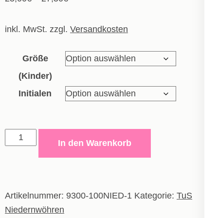
inkl. MwSt.
zzgl.
Versandkosten
Größe
(Kinder)
Initialen
Polyesterjacke
In den Warenkorb
One
-
Kinder
Menge
Artikelnummer:
9300-100NIED-1
Kategorie:
TuS
Niedernwöhren