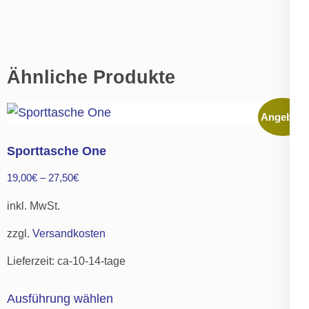
Ähnliche Produkte
Angebot!
Sporttasche One
19,00
€
–
27,50
€
inkl. MwSt.
zzgl.
Versandkosten
Lieferzeit:
ca-10-14-tage
Dieses
Ausführung wählen
Produkt