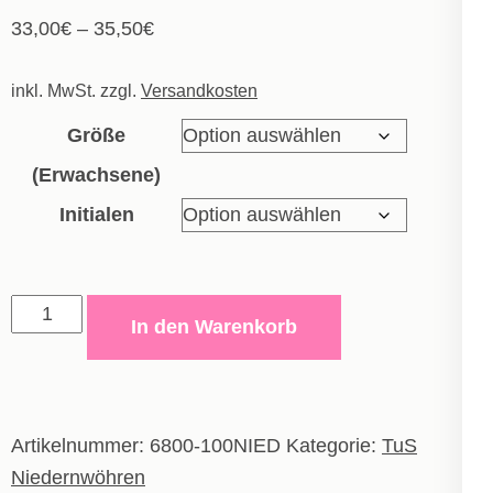
33,00
€
–
35,50
€
inkl. MwSt.
zzgl.
Versandkosten
Größe
(Erwachsene)
Initialen
Kapuzenjacke
In den Warenkorb
One
-
Erwachsene
Menge
Artikelnummer:
6800-100NIED
Kategorie:
TuS
Niedernwöhren