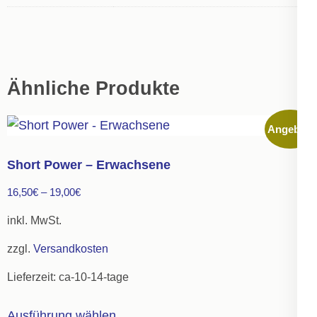
Ähnliche Produkte
Angebot!
Short Power – Erwachsene
16,50
€
–
19,00
€
inkl. MwSt.
zzgl.
Versandkosten
Lieferzeit:
ca-10-14-tage
Dieses
Ausführung wählen