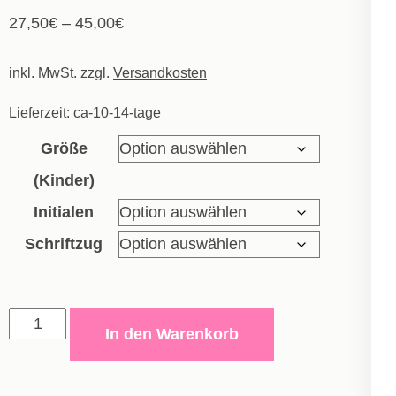
27,50
€
–
45,00
€
inkl. MwSt.
zzgl.
Versandkosten
Lieferzeit:
ca-10-14-tage
Größe
(Kinder)
Initialen
Schriftzug
Polyesterjacke
In den Warenkorb
Power
-