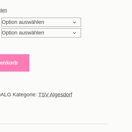
ten
renkorb
0ALG
Kategorie:
TSV Algesdorf