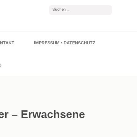
Suchen
nach:
NTAKT
IMPRESSUM • DATENSCHUTZ
O
er – Erwachsene