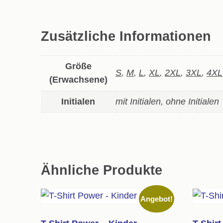
Zusätzliche Informationen
Größe
S
,
M
,
L
,
XL
,
2XL
,
3XL
,
4XL
(Erwachsene)
Initialen
mit Initialen, ohne Initialen
Ähnliche Produkte
Angebot!