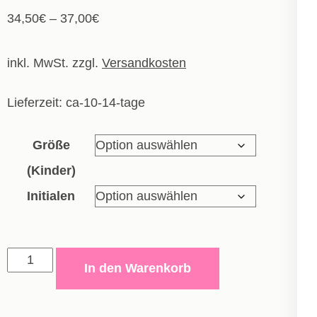
34,50
€
–
37,00
€
inkl. MwSt.
zzgl.
Versandkosten
Lieferzeit:
ca-10-14-tage
Größe
(Kinder)
Initialen
Kapuzensweat
In den Warenkorb
Organic
-