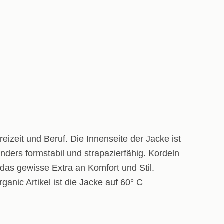
izeit und Beruf. Die Innenseite der Jacke ist
ders formstabil und strapazierfähig. Kordeln
as gewisse Extra an Komfort und Stil.
anic Artikel ist die Jacke auf 60° C