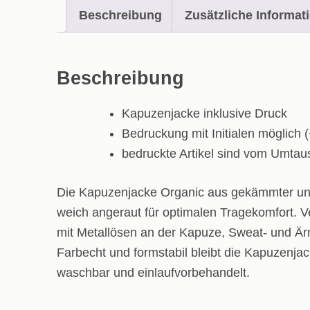
Beschreibung
Zusätzliche Informat
Beschreibung
Kapuzenjacke inklusive Druck
Bedruckung mit Initialen möglich 
bedruckte Artikel sind vom Umta
Die Kapuzenjacke Organic aus gekämmter und r
weich angeraut für optimalen Tragekomfort. V
mit Metallösen an der Kapuze, Sweat- und Är
Farbecht und formstabil bleibt die Kapuzenja
waschbar und einlaufvorbehandelt.