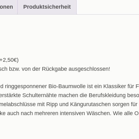
ionen
Produktsicherheit
(+2,50€)
usch bzw. von der Rückgabe ausgeschlossen!
inggesponnener Bio-Baumwolle ist ein Klassiker für Fre
erstärkte Schulternähte machen die Berufskleidung beson
melabschlüsse mit Ripp und Kängurutaschen sorgen für d
cke auch nach mehreren intensiven Wäschen. Wie alle Org