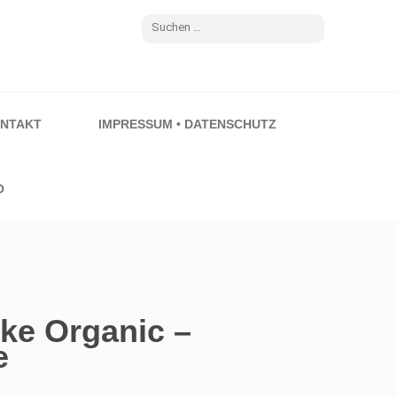
Suchen
nach:
NTAKT
IMPRESSUM • DATENSCHUTZ
O
ke Organic –
e