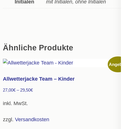
Initialen
mit Initialen, ohne Initialen
Ähnliche Produkte
Angebot!
Allwetterjacke Team – Kinder
27,00
€
–
29,50
€
inkl. MwSt.
zzgl.
Versandkosten