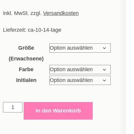
inkl. MwSt.
zzgl.
Versandkosten
Lieferzeit:
ca-10-14-tage
Größe
(Erwachsene)
Farbe
Initialen
Trikot
In den Warenkorb
Team
-
Kinder