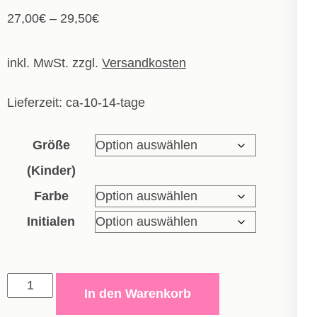
27,00
€
–
29,50
€
inkl. MwSt.
zzgl.
Versandkosten
Lieferzeit:
ca-10-14-tage
Größe
(Kinder)
Farbe
Initialen
Polyesterjacke
In den Warenkorb
Iconic