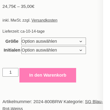
24,75
€
–
35,00
€
inkl. MwSt.
zzgl.
Versandkosten
Lieferzeit:
ca-10-14-tage
Größe
Initialen
Sporttasche
In den Warenkorb
Iconic
mit
Bodenfach
Menge
Artikelnummer:
2024-800BRW
Kategorie:
SG Blau-
Rot-Weiss