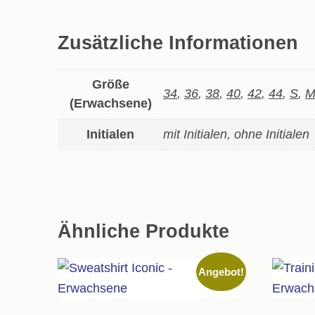
Zusätzliche Informationen
Größe
34
,
36
,
38
,
40
,
42
,
44
,
S
,
(Erwachsene)
Initialen
mit Initialen, ohne Initialen
Ähnliche Produkte
Angebot!