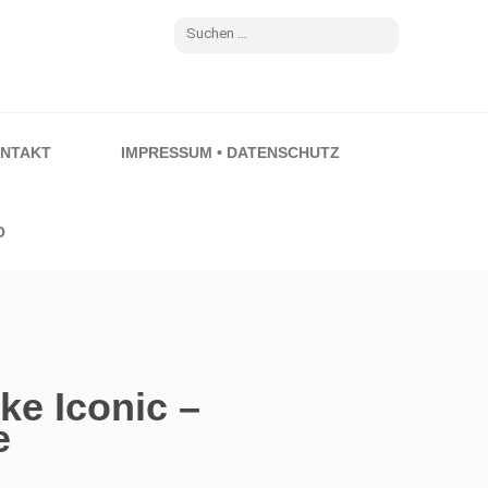
Suchen
nach:
NTAKT
IMPRESSUM • DATENSCHUTZ
O
ke Iconic –
e