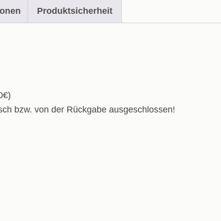
ionen
Produktsicherheit
0€)
usch bzw. von der Rückgabe ausgeschlossen!