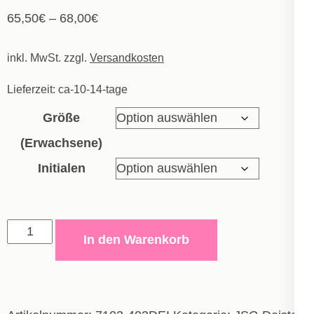
65,50
€
–
68,00
€
inkl. MwSt.
zzgl.
Versandkosten
Lieferzeit:
ca-10-14-tage
Größe
(Erwachsene)
Initialen
Stadionjacke
In den Warenkorb
Team
-
Erwachsene
Menge