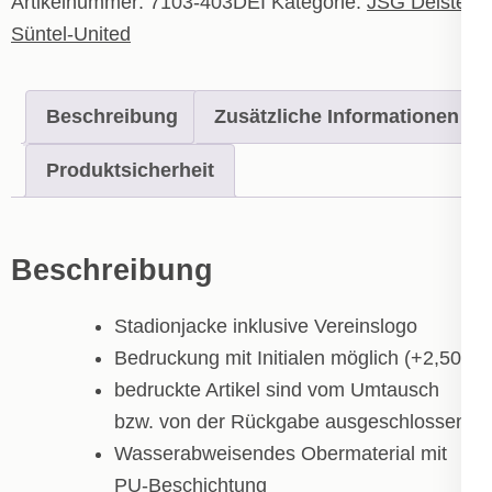
Artikelnummer:
7103-403DEI
Kategorie:
JSG Deister-
Süntel-United
Beschreibung
Zusätzliche Informationen
Produktsicherheit
Beschreibung
Stadionjacke inklusive Vereinslogo
Bedruckung mit Initialen möglich (+2,50€)
bedruckte Artikel sind vom Umtausch
bzw. von der Rückgabe ausgeschlossen!
Wasserabweisendes Obermaterial mit
PU-Beschichtung