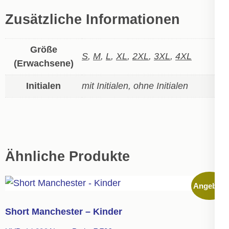
Zusätzliche Informationen
Größe
S
,
M
,
L
,
XL
,
2XL
,
3XL
,
4XL
(Erwachsene)
Initialen
mit Initialen, ohne Initialen
Ähnliche Produkte
Angebot!
Short Manchester – Kinder