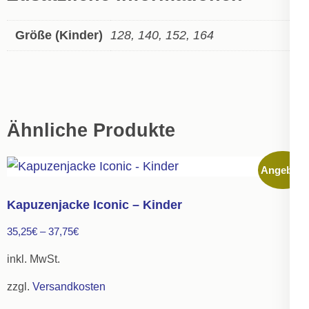
Größe (Kinder)
128, 140, 152, 164
Ähnliche Produkte
Angebot!
Kapuzenjacke Iconic – Kinder
35,25
€
–
37,75
€
inkl. MwSt.
zzgl.
Versandkosten