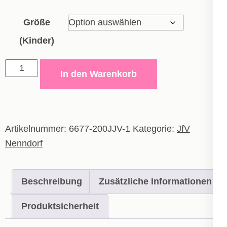
Größe
(Kinder)
Torwart
In den Warenkorb
Short
-
Kinder
Menge
Artikelnummer:
6677-200JJV-1
Kategorie:
JfV
Nenndorf
Beschreibung
Zusätzliche Informationen
Produktsicherheit