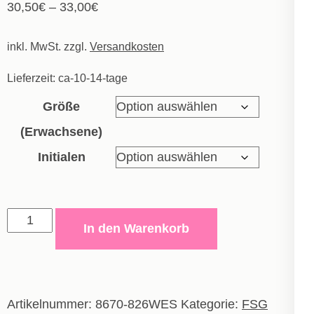
30,50
€
–
33,00
€
inkl. MwSt.
zzgl.
Versandkosten
Lieferzeit:
ca-10-14-tage
Größe
(Erwachsene)
Initialen
Ziptop
In den Warenkorb
Dynamic
-
Erwachsene
Menge
Artikelnummer:
8670-826WES
Kategorie:
FSG