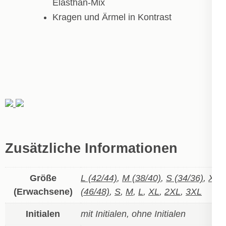
Elasthan-Mix
Kragen und Ärmel in Kontrast
Zusätzliche Informationen
Größe
L (42/44)
,
M (38/40)
,
S (34/36)
,
XL
(Erwachsene)
(46/48)
,
S
,
M
,
L
,
XL
,
2XL
,
3XL
Initialen
mit Initialen, ohne Initialen