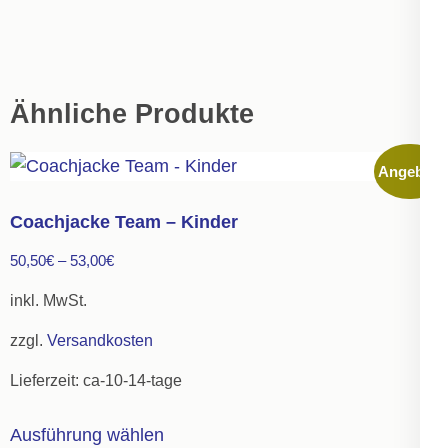
Ähnliche Produkte
Angebot!
Coachjacke Team – Kinder
50,50
€
–
53,00
€
inkl. MwSt.
zzgl.
Versandkosten
Lieferzeit:
ca-10-14-tage
Dieses
Ausführung wählen
Produkt