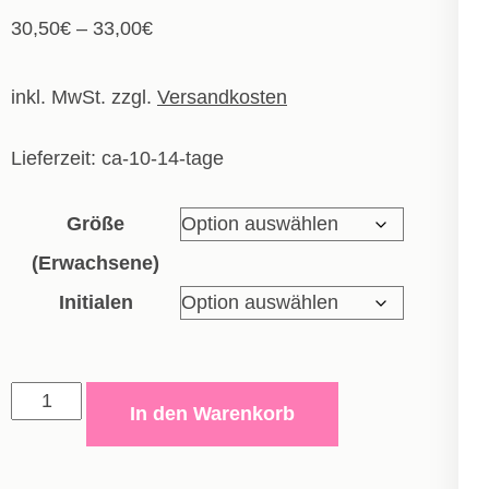
30,50
€
–
33,00
€
inkl. MwSt.
zzgl.
Versandkosten
Lieferzeit:
ca-10-14-tage
Größe
(Erwachsene)
Initialen
Polyesterjacke
In den Warenkorb
Dynamic
-