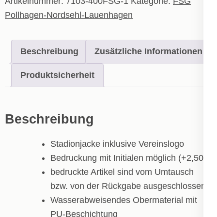
Artikelnummer:
7103-400FSG-1
Kategorie:
FSG
Pollhagen-Nordsehl-Lauenhagen
Beschreibung
Zusätzliche Informationen
Produktsicherheit
Beschreibung
Stadionjacke inklusive Vereinslogo
Bedruckung mit Initialen möglich (+2,50€)
bedruckte Artikel sind vom Umtausch
bzw. von der Rückgabe ausgeschlossen!
Wasserabweisendes Obermaterial mit
PU-Beschichtung