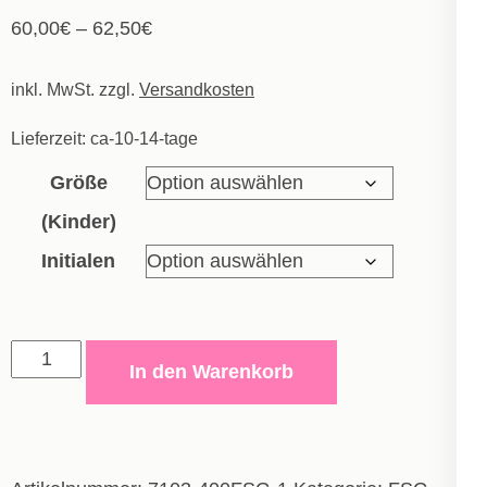
60,00
€
–
62,50
€
inkl. MwSt.
zzgl.
Versandkosten
Lieferzeit:
ca-10-14-tage
Größe
(Kinder)
Initialen
Stadionjacke
In den Warenkorb
Team
-
Kinder
Menge