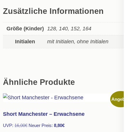
Zusätzliche Informationen
Größe (Kinder)
128, 140, 152, 164
Initialen
mit Initialen, ohne Initialen
Ähnliche Produkte
Angebot!
Short Manchester – Erwachsene
Ursprünglicher
Aktueller
UVP:
16,00
€
Neuer Preis:
8,80
€