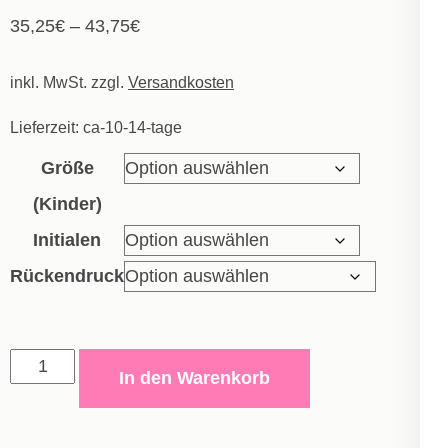
35,25
€
–
43,75
€
inkl. MwSt.
zzgl.
Versandkosten
Lieferzeit:
ca-10-14-tage
Größe
(Kinder)
Initialen
Rückendruck
Kapuzenjacke
In den Warenkorb
Power
-