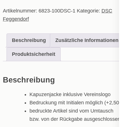
Kinder
Menge
Artikelnummer:
6823-100DSC-1
Kategorie:
DSC
Feggendorf
Beschreibung
Zusätzliche Informationen
Produktsicherheit
Beschreibung
Kapuzenjacke inklusive Vereinslogo
Bedruckung mit Initialen möglich (+2,50€)
bedruckte Artikel sind vom Umtausch
bzw. von der Rückgabe ausgeschlossen!