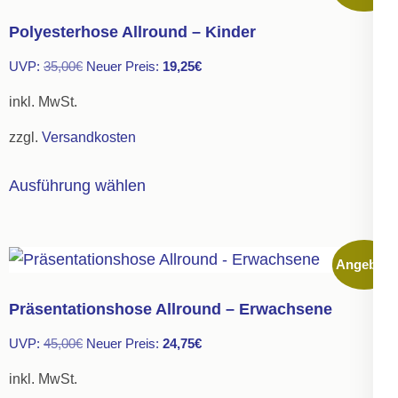
auf.
Polyesterhose Allround – Kinder
Die
Ursprünglicher
Aktueller
UVP:
35,00
€
Neuer Preis:
19,25
€
Optionen
Preis
Preis
können
inkl. MwSt.
war:
ist:
auf
zzgl.
Versandkosten
35,00€
19,25€.
der
Dieses
Produktseite
Ausführung wählen
Produkt
gewählt
weist
werden
mehrere
Angebot!
Varianten
auf.
Präsentationshose Allround – Erwachsene
Die
Ursprünglicher
Aktueller
UVP:
45,00
€
Neuer Preis:
24,75
€
Optionen
Preis
Preis
können
inkl. MwSt.
war:
ist: