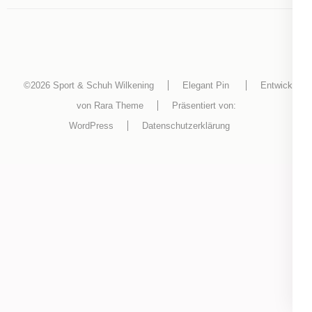
©2026
Sport & Schuh Wilkening
Elegant Pin
Entwickelt
von
Rara Theme
Präsentiert von:
WordPress
Datenschutzerklärung