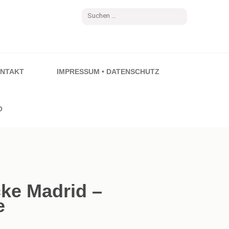
Suchen
nach:
NTAKT
IMPRESSUM • DATENSCHUTZ
O
cke Madrid –
e