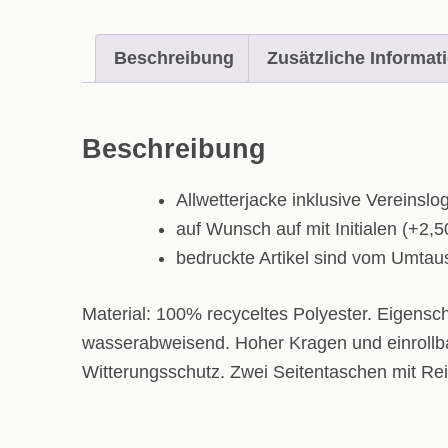
Beschreibung
Zusätzliche Informat
Beschreibung
Allwetterjacke inklusive Vereinslo
auf Wunsch auf mit Initialen (+2,5
bedruckte Artikel sind vom Umta
Material: 100% recyceltes Polyester. Eigensc
wasserabweisend. Hoher Kragen und einrollb
Witterungsschutz. Zwei Seitentaschen mit Re